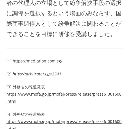
者の代理人の立場として紛争解決手段の選択
に調停を選択するという場面のみならず、国
際商事調停人として紛争解決に関わることが
できることを目標に研修を受講しました。
[1]
https://mediation.com.sg/
[2]
https://arbitrators.jp/3541
[3]
外務省の報道発表
https://www.mofa.go.jp/mofaj/press/release/press6_001600
.html
[4]
外務省の報道発表
https://www.mofa.go.jp/mofaj/press/release/press6_001600
.html