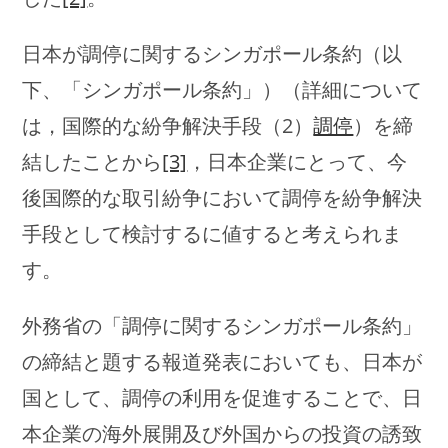
日本が調停に関するシンガポール条約（以
下、「シンガポール条約」）（詳細について
は，国際的な紛争解決手段（2）
調停
）を締
結したことから
[3]
，日本企業にとって、今
後国際的な取引紛争において調停を紛争解決
手段として検討するに値すると考えられま
す。
外務省の「調停に関するシンガポール条約」
の締結と題する報道発表においても、日本が
国として、調停の利用を促進することで、日
本企業の海外展開及び外国からの投資の誘致