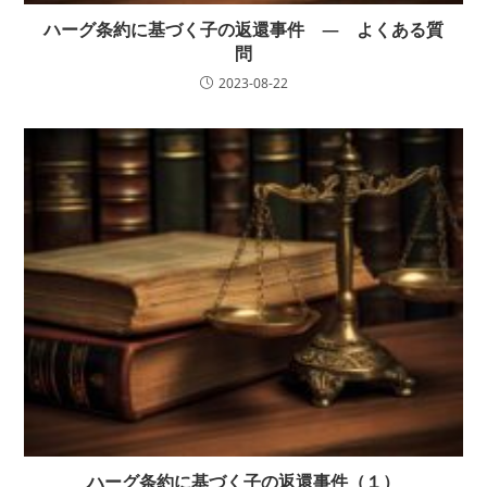
ハーグ条約に基づく子の返還事件 — よくある質
問
2023-08-22
ハーグ条約に基づく子の返還事件（１）