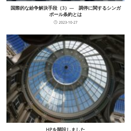
国際的な紛争解決手段（3）— 調停に関するシンガ
ポール条約とは
2023-10-27
HPを開設しました